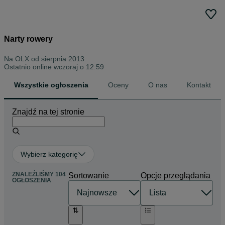
Narty rowery
Na OLX od
sierpnia 2013
Ostatnio online wczoraj o 12:59
Wszystkie ogłoszenia
Oceny
O nas
Kontakt
Znajdź na tej stronie
Wybierz kategorię
ZNALEŹLIŚMY 104
Sortowanie
Opcje przeglądania
OGŁOSZENIA