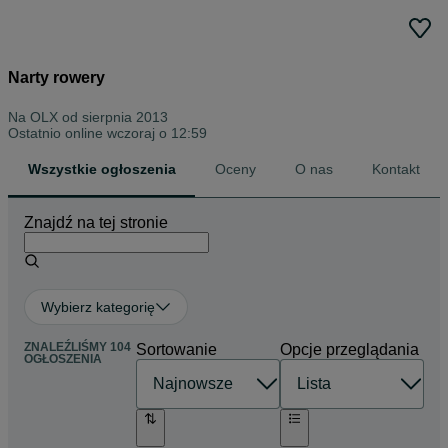
Narty rowery
Na OLX od
sierpnia 2013
Ostatnio online wczoraj o 12:59
Wszystkie ogłoszenia
Oceny
O nas
Kontakt
Znajdź na tej stronie
Wybierz kategorię
ZNALEŹLIŚMY 104
Sortowanie
Opcje przeglądania
OGŁOSZENIA